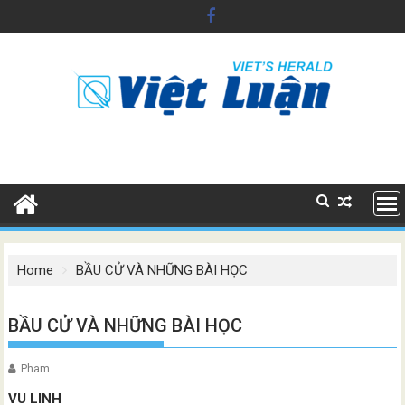
Skip
to
content
Home
BẦU CỬ VÀ NHỮNG BÀI HỌC
BẦU CỬ VÀ NHỮNG BÀI HỌC
Pham
VU LINH