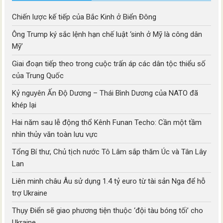
Chiến lược kế tiếp của Bắc Kinh ở Biển Đông
Ông Trump ký sắc lệnh hạn chế luật ‘sinh ở Mỹ là công dân
Mỹ’
Giai đoạn tiếp theo trong cuộc trấn áp các dân tộc thiểu số
của Trung Quốc
Kỷ nguyên Ấn Độ Dương – Thái Bình Dương của NATO đã
khép lại
Hai năm sau lễ động thổ Kênh Funan Techo: Cần một tầm
nhìn thủy văn toàn lưu vực
Tổng Bí thư, Chủ tịch nước Tô Lâm sắp thăm Úc và Tân Lây
Lan
Liên minh châu Âu sử dụng 1.4 tỷ euro từ tài sản Nga để hỗ
trợ Ukraine
Thụy Điển sẽ giao phương tiện thuộc ‘đội tàu bóng tối’ cho
Ukraine