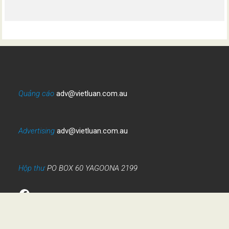
Quảng cáo
adv@vietluan.com.au
Advertising
adv@vietluan.com.au
Hộp thư
PO BOX 60 YAGOONA 2199
Facebook