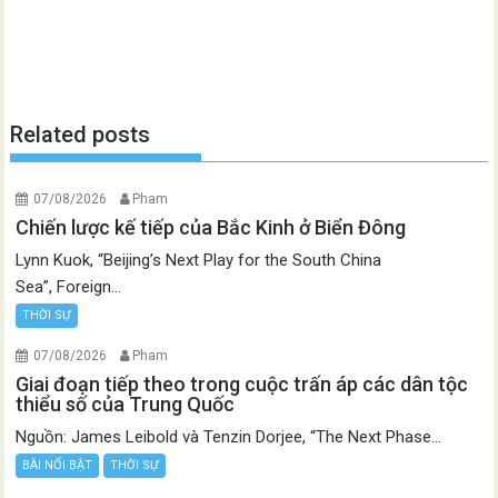
Related posts
07/08/2026
Pham
Chiến lược kế tiếp của Bắc Kinh ở Biển Đông
Lynn Kuok, “Beijing’s Next Play for the South China
Sea”, Foreign...
THỜI SỰ
07/08/2026
Pham
Giai đoạn tiếp theo trong cuộc trấn áp các dân tộc
thiểu số của Trung Quốc
Nguồn: James Leibold và Tenzin Dorjee, “The Next Phase...
BÀI NỔI BẬT
THỜI SỰ