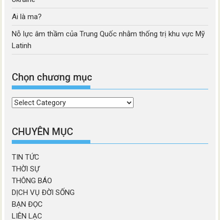
Ai là ma?
Nỗ lực âm thầm của Trung Quốc nhằm thống trị khu vực Mỹ
Latinh
Chọn chương mục
Chọn
chương
mục
CHUYÊN MỤC
TIN TỨC
THỜI SỰ
THÔNG BÁO
DỊCH VỤ ĐỜI SỐNG
BẠN ĐỌC
LIÊN LẠC