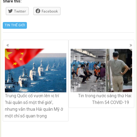
Share this:
Twitter
Facebook
TIN THẾ GIỚI
Posts
navigation
Trung Quốc cố vươn lên vị trí
Tin trong nước sáng thứ Hai:
‘hải quân số một thế giới’,
Thêm 54 COVID-19
nhưng vẫn thua Hải quân Mỹ ở
một chỉ số quan trọng