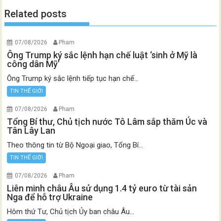
Related posts
07/08/2026
Pham
Ông Trump ký sắc lệnh hạn chế luật ‘sinh ở Mỹ là
công dân Mỹ’
Ông Trump ký sắc lệnh tiếp tục hạn chế...
TIN THẾ GIỚI
07/08/2026
Pham
Tổng Bí thư, Chủ tịch nước Tô Lâm sắp thăm Úc và
Tân Lây Lan
Theo thông tin từ Bộ Ngoại giao, Tổng Bí...
TIN THẾ GIỚI
07/08/2026
Pham
Liên minh châu Âu sử dụng 1.4 tỷ euro từ tài sản
Nga để hỗ trợ Ukraine
Hôm thứ Tư, Chủ tịch Ủy ban châu Âu...