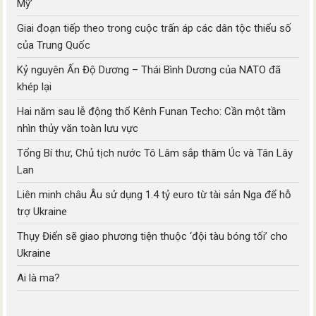
Mỹ’
Giai đoạn tiếp theo trong cuộc trấn áp các dân tộc thiểu số
của Trung Quốc
Kỷ nguyên Ấn Độ Dương – Thái Bình Dương của NATO đã
khép lại
Hai năm sau lễ động thổ Kênh Funan Techo: Cần một tầm
nhìn thủy văn toàn lưu vực
Tổng Bí thư, Chủ tịch nước Tô Lâm sắp thăm Úc và Tân Lây
Lan
Liên minh châu Âu sử dụng 1.4 tỷ euro từ tài sản Nga để hỗ
trợ Ukraine
Thụy Điển sẽ giao phương tiện thuộc ‘đội tàu bóng tối’ cho
Ukraine
Ai là ma?