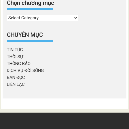
Chọn chương mục
Chọn
chương
mục
CHUYÊN MỤC
TIN TỨC
THỜI SỰ
THÔNG BÁO
DỊCH VỤ ĐỜI SỐNG
BẠN ĐỌC
LIÊN LẠC