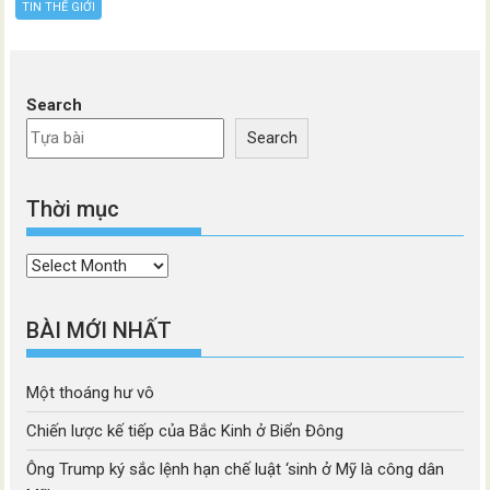
TIN THẾ GIỚI
Search
Search
Thời mục
Thời
mục
BÀI MỚI NHẤT
Một thoáng hư vô
Chiến lược kế tiếp của Bắc Kinh ở Biển Đông
Ông Trump ký sắc lệnh hạn chế luật ‘sinh ở Mỹ là công dân