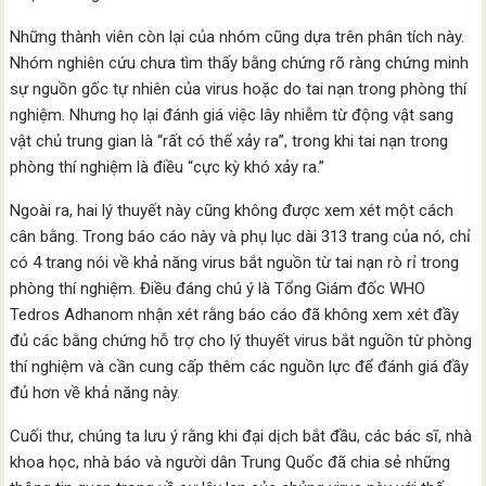
Những thành viên còn lại của nhóm cũng dựa trên phân tích này.
Nhóm nghiên cứu chưa tìm thấy bằng chứng rõ ràng chứng minh
sự nguồn gốc tự nhiên của virus hoặc do tai nạn trong phòng thí
nghiệm. Nhưng họ lại đánh giá việc lây nhiễm từ động vật sang
vật chủ trung gian là “rất có thể xảy ra”, trong khi tai nạn trong
phòng thí nghiệm là điều “cực kỳ khó xảy ra.”
Ngoài ra, hai lý thuyết này cũng không được xem xét một cách
cân bằng. Trong báo cáo này và phụ lục dài 313 trang của nó, chỉ
có 4 trang nói về khả năng virus bắt nguồn từ tai nạn rò rỉ trong
phòng thí nghiệm. Điều đáng chú ý là Tổng Giám đốc WHO
Tedros Adhanom nhận xét rằng báo cáo đã không xem xét đầy
đủ các bằng chứng hỗ trợ cho lý thuyết virus bắt nguồn từ phòng
thí nghiệm và cần cung cấp thêm các nguồn lực để đánh giá đầy
đủ hơn về khả năng này.
Cuối thư, chúng ta lưu ý rằng khi đại dịch bắt đầu, các bác sĩ, nhà
khoa học, nhà báo và người dân Trung Quốc đã chia sẻ những