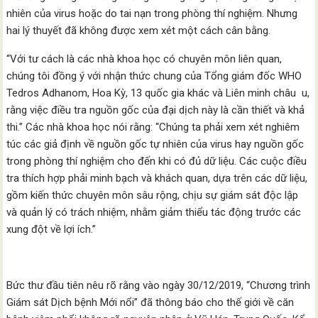
nhiên của virus hoặc do tai nạn trong phòng thí nghiệm. Nhưng
hai lý thuyết đã không được xem xét một cách cân bằng.
“Với tư cách là các nhà khoa học có chuyên môn liên quan,
chúng tôi đồng ý với nhận thức chung của Tổng giám đốc WHO
Tedros Adhanom, Hoa Kỳ, 13 quốc gia khác và Liên minh châu u,
rằng việc điều tra nguồn gốc của đại dịch này là cần thiết và khả
thi.” Các nhà khoa học nói rằng: “Chúng ta phải xem xét nghiêm
túc các giả định về nguồn gốc tự nhiên của virus hay nguồn gốc
trong phòng thí nghiệm cho đến khi có đủ dữ liệu. Các cuộc điều
tra thích hợp phải minh bạch và khách quan, dựa trên các dữ liệu,
gồm kiến thức chuyên môn sâu rộng, chịu sự giám sát độc lập
và quản lý có trách nhiệm, nhằm giảm thiểu tác động trước các
xung đột về lợi ích.”
Bức thư đầu tiên nêu rõ rằng vào ngày 30/12/2019, “Chương trình
Giám sát Dịch bệnh Mới nổi” đã thông báo cho thế giới về căn