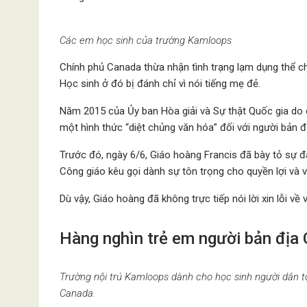
Các em học sinh của trường Kamloops
Chính phủ Canada thừa nhận tình trạng lạm dụng thể chấ
Học sinh ở đó bị đánh chỉ vì nói tiếng mẹ đẻ.
Năm 2015 của Ủy ban Hòa giải và Sự thật Quốc gia do c
một hình thức “diệt chủng văn hóa” đối với người bản 
Trước đó, ngày 6/6, Giáo hoàng Francis đã bày tỏ sự đ
Công giáo kêu gọi dành sự tôn trọng cho quyền lợi và 
Dù vậy, Giáo hoàng đã không trực tiếp nói lời xin lỗi v
Hàng nghìn trẻ em người bản địa
Trường nội trú Kamloops dành cho học sinh người dân t
Canada.