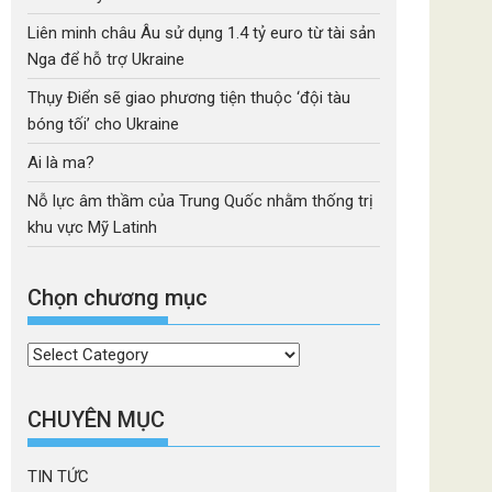
Liên minh châu Âu sử dụng 1.4 tỷ euro từ tài sản
Nga để hỗ trợ Ukraine
Thụy Điển sẽ giao phương tiện thuộc ‘đội tàu
bóng tối’ cho Ukraine
Ai là ma?
Nỗ lực âm thầm của Trung Quốc nhằm thống trị
khu vực Mỹ Latinh
Chọn chương mục
Chọn
chương
mục
CHUYÊN MỤC
TIN TỨC