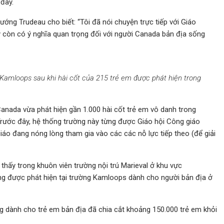
 đây.
ướng Trudeau cho biết: “Tôi đã nói chuyện trực tiếp với Giáo
ấy còn có ý nghĩa quan trọng đối với người Canada bản địa sống
 Kamloops sau khi hài cốt của 215 trẻ em được phát hiện trong
anada vừa phát hiện gần 1.000 hài cốt trẻ em vô danh trong
 Trước đây, hệ thống trường này từng được Giáo hội Công giáo
iáo đang nóng lòng tham gia vào các các nỗ lực tiếp theo (để giải
hấy trong khuôn viên trường nội trú Marieval ở khu vực
ng được phát hiện tại trường Kamloops dành cho người bản địa ở
 dành cho trẻ em bản địa đã chia cắt khoảng 150.000 trẻ em khỏi