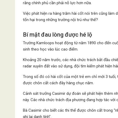
rằng chính phủ cần phải nỗ lực hơn nữa.
Việc phát hiện ra hàng trăm hài cốt nói trên cũng làm d
tổn hại trong những trường nội trú như thế?
Bí mật đau lòng được hé lộ
Trường Kamloops hoạt động từ năm 1890 cho đến cuối 
sinh theo học vào lúc cao điểm.
Khoảng 20 năm trước, các nhà chức trách bắt đầu chiến
radar xuyên đất vào sử dụng, đội tìm kiếm phát hiện hà
Trong số đó có hài cốt của một trẻ em chỉ mới 3 tuổi,
được chôn cất cách đây hàng chục năm.
Cảnh sát trưởng Casimir dự đoán sẽ phát hiện thêm nhi
này. Các nhà chức trách địa phương đang hợp tác với c
Bà Casimir cho biết các thi thể được chôn cất trong 
ghi lại danh tính”.