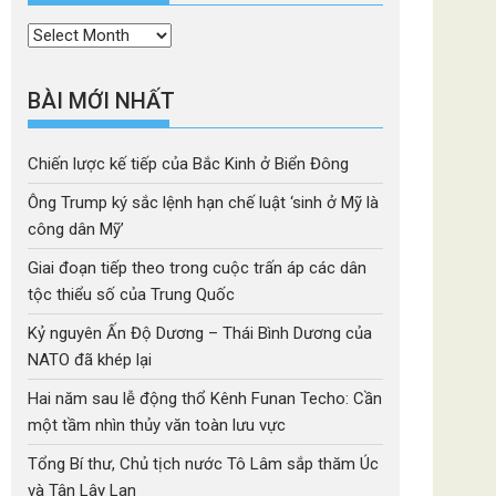
Thời
mục
BÀI MỚI NHẤT
Chiến lược kế tiếp của Bắc Kinh ở Biển Đông
Ông Trump ký sắc lệnh hạn chế luật ‘sinh ở Mỹ là
công dân Mỹ’
Giai đoạn tiếp theo trong cuộc trấn áp các dân
tộc thiểu số của Trung Quốc
Kỷ nguyên Ấn Độ Dương – Thái Bình Dương của
NATO đã khép lại
Hai năm sau lễ động thổ Kênh Funan Techo: Cần
một tầm nhìn thủy văn toàn lưu vực
Tổng Bí thư, Chủ tịch nước Tô Lâm sắp thăm Úc
và Tân Lây Lan