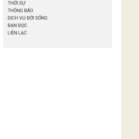
THỜI SỰ
THÔNG BÁO
DỊCH VỤ ĐỜI SỐNG
BẠN ĐỌC
LIÊN LẠC