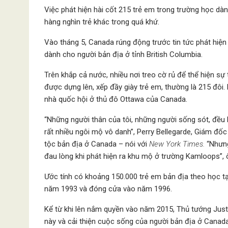
Việc phát hiện hài cốt 215 trẻ em trong trường học dà
hàng nghìn trẻ khác trong quá khứ.
Vào tháng 5, Canada rúng động trước tin tức phát hiện
dành cho người bản địa ở tỉnh British Columbia.
Trên khắp cả nước, nhiều nơi treo cờ rủ để thể hiện sự
được dựng lên, xếp đầy giày trẻ em, thường là 215 đôi
nhà quốc hội ở thủ đô Ottawa của Canada.
“Những người thân của tôi, những người sống sót, đều k
rất nhiều ngôi mộ vô danh”, Perry Bellegarde, Giám đố
tộc bản địa ở Canada – nói với
New York Times.
“Nhưng
đau lòng khi phát hiện ra khu mộ ở trường Kamloops”, 
Ước tính có khoảng 150.000 trẻ em bản địa theo học tạ
năm 1993 và đóng cửa vào năm 1996.
Kể từ khi lên nắm quyền vào năm 2015, Thủ tướng Just
này và cải thiện cuộc sống của người bản địa ở Canad