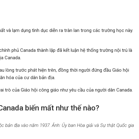
t và lạm dụng tình dục diễn ra tràn lan trong các trường học này.
hính phủ Canada thành lập đã kết luận hệ thống trường nội trú là
địa Canada.
au lòng trước phát hiện trên, đồng thời người đứng đầu Giáo hội
văn hóa của cư dân bản địa.
ề vai trò của Giáo hội công giáo như yêu cầu của người dân Canada.
 Canada biến mất như thế nào?
ộc bản địa vào năm 1937. Ảnh: Ủy ban Hòa giải và Sự thật Quốc gia