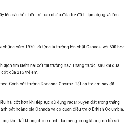
ấy lên câu hỏi: Liệu có bao nhiêu đứa trẻ đã bị lạm dụng và làm
những năm 1970, và từng là trường lớn nhất Canada, với 500 học
 dịch tìm kiếm hài cốt tại trường này. Tháng trước, sau khi đưa
i cốt của 215 trẻ em.
 theo Cảnh sát trưởng Rosanne Casimir. Tất cả trẻ em này đã
ều hài cốt hơn khi tiếp tục sử dụng radar xuyên đất trong tháng
ảnh sát hoàng gia Canada và cơ quan điều tra ở British Columbia.
“những khu đất không được đánh dấu riêng, cũng không có hồ sơ