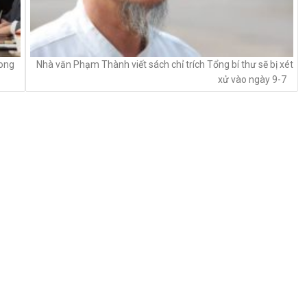
Jong
Nhà văn Phạm Thành viết sách chỉ trích Tổng bí thư sẽ bị xét
xử vào ngày 9-7