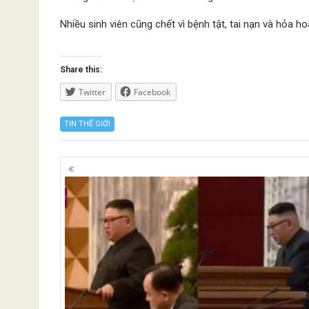
Nhiều sinh viên cũng chết vì bệnh tật, tai nạn và hỏa h
Share this:
Twitter
Facebook
TIN THẾ GIỚI
Posts
navigation