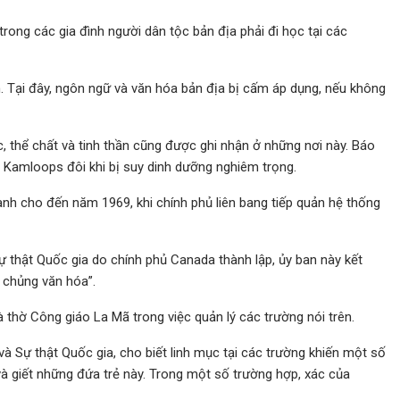
ong các gia đình người dân tộc bản địa phải đi học tại các
. Tại đây, ngôn ngữ và văn hóa bản địa bị cấm áp dụng, nếu không
c, thể chất và tinh thần cũng được ghi nhận ở những nơi này. Báo
ại Kamloops đôi khi bị suy dinh dưỡng nghiêm trọng.
h cho đến năm 1969, khi chính phủ liên bang tiếp quản hệ thống
 thật Quốc gia do chính phủ Canada thành lập, ủy ban này kết
t chủng văn hóa”.
hà thờ Công giáo La Mã trong việc quản lý các trường nói trên.
à Sự thật Quốc gia, cho biết linh mục tại các trường khiến một số
à giết những đứa trẻ này. Trong một số trường hợp, xác của