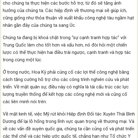
cho chúng ta thực hiện các bước hỗ trợ, từ đó sẽ tăng ảnh
hưởng của chúng ta. Các hiệp định về thương mại sẽ giúp ích,
cũng giống như thỏa thuận về xuất khẩu công nghệ tàu ngầm hạt
nhân gần đây của chúng ta sang Úc.
Chúng ta đang bị khoá chặt trong “sự cạnh tranh hợp tác” với
Trung Quốc làm cho tốt hơn và xấu hơn, nó đòi hỏi một chiến
lược có thể thực hiện hai điều trái ngược, cạnh tranh và hợp tác
trong cùng một lúc.
Ở trong nước, Hoa Kỳ phải củng cố các lợi thế công nghệ bằng
cách tăng cường hỗ trợ cho các công trình nghiên cứu và phát
triển. Về mặt quân sự, điều này có nghĩa là tái cấu trúc các lực
lượng truyền thống để kết hợp các công nghệ mới và củng cố
các liên minh nói trên.
Về mặt kinh tế, việc Mỹ rút khỏi Hiệp định Đối tác Xuyên Thái Bình
Dương để lại lỗ hổng trong lĩnh vực quan trọng về thương mại. Và
về các vấn đề xuyên quốc gia, chúng ta cần củng cố và phát triển
các thể chế và các hiệp ước quốc tế, chẳng hạn như Tổ chức Y