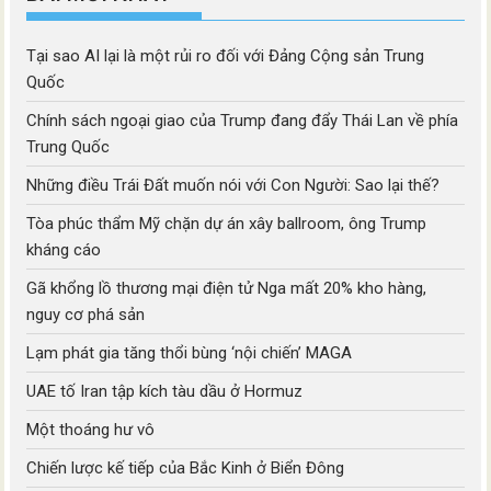
Tại sao AI lại là một rủi ro đối với Đảng Cộng sản Trung
Quốc
Chính sách ngoại giao của Trump đang đẩy Thái Lan về phía
Trung Quốc
Những điều Trái Đất muốn nói với Con Người: Sao lại thế?
Tòa phúc thẩm Mỹ chặn dự án xây ballroom, ông Trump
kháng cáo
Gã khổng lồ thương mại điện tử Nga mất 20% kho hàng,
nguy cơ phá sản
Lạm phát gia tăng thổi bùng ‘nội chiến’ MAGA
UAE tố Iran tập kích tàu dầu ở Hormuz
Một thoáng hư vô
Chiến lược kế tiếp của Bắc Kinh ở Biển Đông