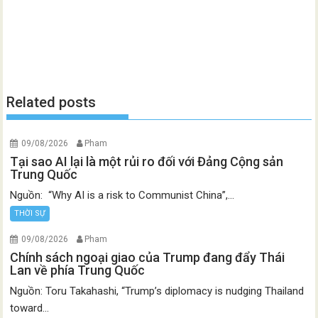
Related posts
09/08/2026
Pham
Tại sao AI lại là một rủi ro đối với Đảng Cộng sản
Trung Quốc
Nguồn: “Why AI is a risk to Communist China”,...
THỜI SỰ
09/08/2026
Pham
Chính sách ngoại giao của Trump đang đẩy Thái
Lan về phía Trung Quốc
Nguồn: Toru Takahashi, “Trump’s diplomacy is nudging Thailand
toward...