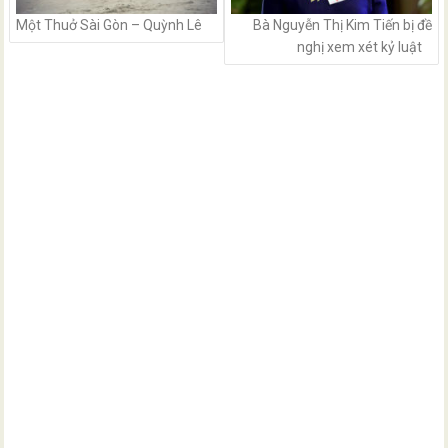
Một Thuở Sài Gòn – Quỳnh Lê
Bà Nguyễn Thị Kim Tiến bị đề
nghị xem xét kỷ luật