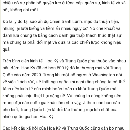
chiều có sự phân bổ quyền lực ở từng cấp, quân sự, kinh tế và xã
hội, không chỉ một.
Đó là lý do tại sao ẩn dụ Chiến tranh Lạnh, mặc dù thuận tiện,
nhưng lại lười biếng và tiềm ẩn nhiều nguy cơ. Nó che khuất và
đánh lừa chúng ta bằng cách đánh giá thấp thách thức thật sự
mà chúng ta phải đối mặt và đưa ra các chiến lược không hiệu
quả.
Trên bình diện kinh tế, Hoa Kỳ và Trung Quốc phụ thuộc vào nhau
sâu đậm. Hoa Kỳ đã có hơn 500 tỷ đô la thương mại với Trung
Quốc vào năm 2020. Trong khi một số người ở Washington nói
về việc “tách rời”, sẽ thật ngu ngốc khi nghĩ rằng chúng ta có thể
tách nền kinh tế của mình hoàn toàn ra khỏi Trung Quốc mà
không phải chịu thiệt hại nặng nề. Và chúng ta cũng không nên
mong đợi các quốc gia khác làm như vậy, vì theo các báo cáo
cho biết, Trung Quốc hiện là đối tác thương mại lớn nhất của
nhiều quốc gia hơn Hoa Kỳ.
Các kết cấu xã hội của Hoa Kỳ và Trung Quốc cũng gắn bó nhau