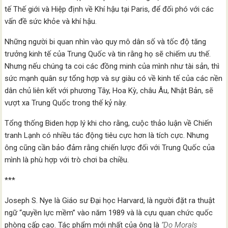
tế Thế giới và Hiệp định về Khí hậu tại Paris, để đối phó với các
vấn đề sức khỏe và khí hậu.
Những người bi quan nhìn vào quy mô dân số và tốc độ tăng
trưởng kinh tế của Trung Quốc và tin rằng họ sẽ chiếm ưu thế.
Nhưng nếu chúng ta coi các đồng minh của mình như tài sản, thì
sức mạnh quân sự tổng hợp và sự giàu có về kinh tế của các nền
dân chủ liên kết với phương Tây, Hoa Kỳ, châu Âu, Nhật Bản, sẽ
vượt xa Trung Quốc trong thế kỷ này.
Tổng thống Biden hợp lý khi cho rằng, cuộc thảo luận về Chiến
tranh Lạnh có nhiều tác động tiêu cực hơn là tích cực. Nhưng
ông cũng cần bảo đảm rằng chiến lược đối với Trung Quốc của
mình là phù hợp với trò chơi ba chiều.
***
Joseph S. Nye là Giáo sư Đại học Harvard, là người đặt ra thuật
ngữ “quyền lực mềm” vào năm 1989 và là cựu quan chức quốc
phòng cấp cao. Tác phẩm mới nhất của ông là
“Do Morals