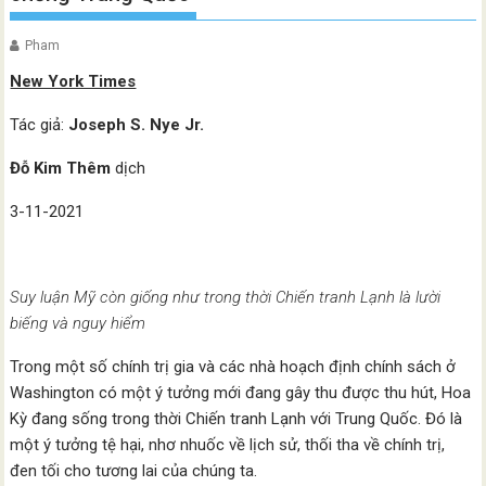
Pham
New York Times
Tác giả:
Joseph S. Nye Jr.
Đỗ Kim Thêm
dịch
3-11-2021
Suy luận Mỹ còn giống như trong thời Chiến tranh Lạnh là lười
biếng và nguy hiểm
Trong một số chính trị gia và các nhà hoạch định chính sách ở
Washington có một ý tưởng mới đang gây thu được thu hút, Hoa
Kỳ đang sống trong thời Chiến tranh Lạnh với Trung Quốc. Đó là
một ý tưởng tệ hại, nhơ nhuốc về lịch sử, thối tha về chính trị,
đen tối cho tương lai của chúng ta.