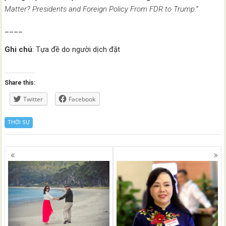
Matter? Presidents and Foreign Policy From FDR to Trump.”
____
Ghi chú
: Tựa đề do người dịch đặt
Share this:
Twitter
Facebook
THỜI SỰ
Posts
navigation