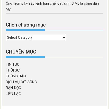
Ông Trump ký sắc lệnh hạn chế luật ‘sinh ở Mỹ là công dân
Mỹ’
Chọn chương mục
Chọn
chương
mục
CHUYÊN MỤC
TIN TỨC
THỜI SỰ
THÔNG BÁO
DỊCH VỤ ĐỜI SỐNG
BẠN ĐỌC
LIÊN LẠC