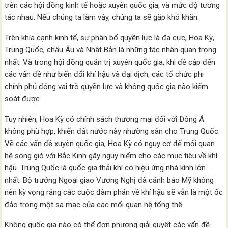
trên các hội đồng kinh tế hoặc xuyên quốc gia, và mức độ tương
tác nhau. Nếu chúng ta làm vậy, chúng ta sẽ gặp khó khăn.
Trên khía cạnh kinh tế, sự phân bổ quyền lực là đa cực, Hoa Kỳ,
Trung Quốc, châu Âu và Nhật Bản là những tác nhân quan trọng
nhất. Và trong hội đồng quản trị xuyên quốc gia, khi đề cập đến
các vấn đề như biến đổi khí hậu và đại dịch, các tổ chức phi
chính phủ đóng vai trò quyền lực và không quốc gia nào kiểm
soát được.
Tuy nhiên, Hoa Kỳ có chính sách thương mại đối với Đông Á
không phù hợp, khiến đất nước này nhường sân cho Trung Quốc.
Về các vấn đề xuyên quốc gia, Hoa Kỳ có nguy cơ để mối quan
hệ sóng gió với Bắc Kinh gây nguy hiểm cho các mục tiêu về khí
hậu. Trung Quốc là quốc gia thải khí có hiệu ứng nhà kính lớn
nhất. Bộ trưởng Ngoại giao Vương Nghị đã cảnh báo Mỹ không
nên kỳ vọng rằng các cuộc đàm phán về khí hậu sẽ vẫn là một ốc
đảo trong một sa mạc của các mối quan hệ tổng thể.
Không quốc gia nào có thể đơn phương giải quyết các vấn đề