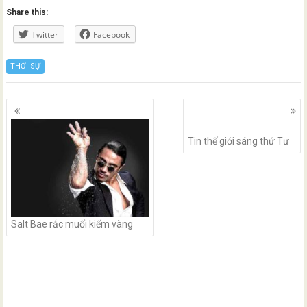
Share this:
Twitter
Facebook
THỜI SỰ
Posts
navigation
Tin thế giới sáng thứ Tư
Salt Bae rắc muối kiếm vàng