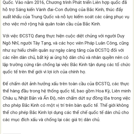
Quốc. Vào năm 2016, Chương trình Phát triển Liên hợp quốc đã
hỗ trợ Sáng kiến Vành đai-Con đường của Bắc Kinh, thúc đẩy
xuất khẩu của Trung Quốc và nỗ lực kiểm soát các cảng phục vụ
cho việc mở rộng hải quân toàn cầu của Bắc Kinh.
Với việc ĐCSTQ đang thực hiện cuộc diệt chủng với người Duy
Ngô Nhĩ, người Tây Tạng, và các học viên Pháp Luân Công, cũng
như sự hiếu chiến quân sự ngày càng tăng của ĐCSTQ đối với
các nền dân chủ, bất kỳ ai ủng hộ dân chủ và nhân quyền nên có
lập trường cứng rắn chống lại việc Bắc Kinh tận dụng các tổ chức
quốc tế trên thế giới vì lợi ích của chính họ.
Để chấm dứt ảnh hưởng xấu trên toàn cầu của ĐCSTQ, các thực
thể hàng đầu trong hệ thống quốc tế, bao gồm Hoa Kỳ, Liên minh
Châu u, Nhật Bản và Ấn Độ, nên chấm dứt sự đồng lõa trong việc
cho phép Bắc Kinh có một vị trí trên bàn quốc tế. Thế giới không
thể cho phép Bắc Kinh lợi dụng các thể chế quốc tế dân chủ cho
các mục đích xấu và chống lại các giá trị dân chủ.