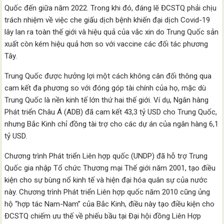
Quốc đến giữa năm 2022. Trong khi đó, đáng lẽ ĐCSTQ phải chịu
trách nhiệm về việc che giấu dịch bệnh khiến đại dịch Covid-19
lây lan ra toàn thế giới và hiệu quả của vắc xin do Trung Quốc sản
xuất còn kém hiệu quả hơn so với vaccine các đối tác phương
Tây.
Trung Quốc được hưởng lợi một cách không cân đối thông qua
cam kết đa phương so với đóng góp tài chính của họ, mặc dù
Trung Quốc là nền kinh tế lớn thứ hai thế giới. Ví dụ, Ngân hàng
Phát triển Châu Á (ADB) đã cam kết 43,3 tỷ USD cho Trung Quốc,
nhưng Bắc Kinh chỉ đồng tài trợ cho các dự án của ngân hàng 6,1
tỷ USD.
Chương trình Phát triển Liên hợp quốc (UNDP) đã hỗ trợ Trung
Quốc gia nhập Tổ chức Thương mại Thế giới năm 2001, tạo điều
kiện cho sự bùng nổ kinh tế và hiện đại hóa quân sự của nước
này. Chương trình Phát triển Liên hợp quốc năm 2010 cũng ủng
hộ “hợp tác Nam-Nam” của Bắc Kinh, điều này tạo điều kiện cho
ĐCSTQ chiếm ưu thế về phiếu bầu tại Đại hội đồng Liên Hợp