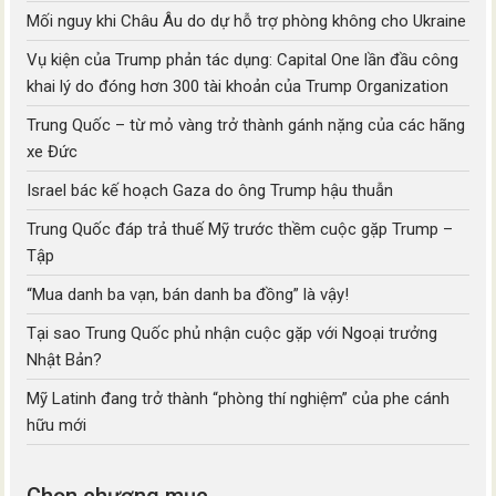
Mối nguy khi Châu Âu do dự hỗ trợ phòng không cho Ukraine
Vụ kiện của Trump phản tác dụng: Capital One lần đầu công
khai lý do đóng hơn 300 tài khoản của Trump Organization
Trung Quốc – từ mỏ vàng trở thành gánh nặng của các hãng
xe Đức
Israel bác kế hoạch Gaza do ông Trump hậu thuẫn
Trung Quốc đáp trả thuế Mỹ trước thềm cuộc gặp Trump –
Tập
“Mua danh ba vạn, bán danh ba đồng” là vậy!
Tại sao Trung Quốc phủ nhận cuộc gặp với Ngoại trưởng
Nhật Bản?
Mỹ Latinh đang trở thành “phòng thí nghiệm” của phe cánh
hữu mới