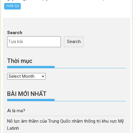
THỜI SỰ
Search
Search
Thời mục
Thời
mục
BÀI MỚI NHẤT
Ai là ma?
Nỗ lực âm thầm của Trung Quốc nhằm thống trị khu vực Mỹ
Latinh