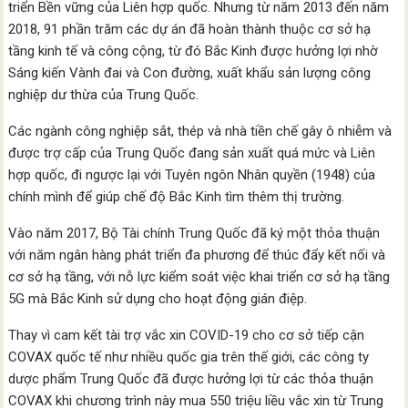
triển Bền vững của Liên hợp quốc. Nhưng từ năm 2013 đến năm
2018, 91 phần trăm các dự án đã hoàn thành thuộc cơ sở hạ
tầng kinh tế và công cộng, từ đó Bắc Kinh được hưởng lợi nhờ
Sáng kiến ​​Vành đai và Con đường, xuất khẩu sản lượng công
nghiệp dư thừa của Trung Quốc.
Các ngành công nghiệp sắt, thép và nhà tiền chế gây ô nhiễm và
được trợ cấp của Trung Quốc đang sản xuất quá mức và Liên
hợp quốc, đi ngược lại với Tuyên ngôn Nhân quyền (1948) của
chính mình để giúp chế độ Bắc Kinh tìm thêm thị trường.
Vào năm 2017, Bộ Tài chính Trung Quốc đã ký một thỏa thuận
với năm ngân hàng phát triển đa phương để thúc đẩy kết nối và
cơ sở hạ tầng, với nỗ lực kiểm soát việc khai triển cơ sở hạ tầng
5G mà Bắc Kinh sử dụng cho hoạt động gián điệp.
Thay vì cam kết tài trợ vắc xin COVID-19 cho cơ sở tiếp cận
COVAX quốc tế như nhiều quốc gia trên thế giới, các công ty
dược phẩm Trung Quốc đã được hưởng lợi từ các thỏa thuận
COVAX khi chương trình này mua 550 triệu liều vắc xin từ Trung