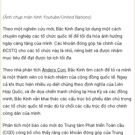
(Ảnh chụp màn hình Youtube/United Nations)
Theo một nghiên cứu mới, Bắc Kinh đang lợi dụng một cách
chuyên nghiệp các tổ chức quốc tế để tối đa hóa ảnh hưởng
ngày càng tăng của mình. Các khoản đóng góp tài chính của
ĐCSTQ cho các tổ chức này là nhỏ, riêng biệt và được nhắm
mục tiêu để đạt được lợi ích tối đa.
Theo nhà phân tích
Anders Corr
, Bắc Kinh tìm cách để tỏ ra mình
là một thành viên có trách nhiệm của cộng đồng quốc tế. Ngay
cả khi thực hiện nhiều vụ diệt chủng theo định nghĩa của Liên
Hợp Quốc, và đe dọa chiến tranh chống lại Hoa Kỳ và các đồng
minh, Bắc Kinh vẫn khai thác các cấu trúc bỏ phiếu dân chủ trong
các tổ chức quốc tế mặc dù từ chối các cấu trúc đó cho chính
công dân của mình.
Phân tích một báo cáo mới do Trung tâm Phát triển Toàn cầu
(CGD) công bố cho thấy rằng các khoản đóng góp của Trung