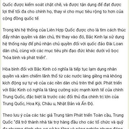
Quốc được kiểm soát chặt chẽ, và được tận dụng để đạt được
lợi thế tối đa cho chính họ, thay vì cho mục tiêu rộng to hơn của
cộng đồng quốc tế.
Trong khi hệ thống của Liên Hợp Quốc được cho là tìm cách thúc
đẩy nhân quyền và dân chủ, thì thay vào đó, Bắc Kinh lại sử dụng
hệ thống này để phủ nhận chủ quyền đối với quốc đảo Đài Loan
dân chủ, cùng với các mục tiêu phi đạo đức khác dưới vỏ bọc
“hòa bình và phát triển”.
Hòa bình đối với Bắc Kinh có nghĩa là tiếp tục lạm dụng nhân
quyền và xâm chiếm lãnh thổ từ các nước láng giềng mà không
kích động sự tự vệ của các nền dân chủ trên thế giới. Phát triển
với Bắc Kinh có nghĩa là tăng cường sức mạnh kinh tế của chính
Trung Quốc, đặc biệt là trước các đối thủ địa chính trị lớn của
Trung Quốc, Hoa Kỳ, Châu u, Nhật Bản và Ấn Độ.
Theo lưu ý của các tác giả Trung tâm Phát triển Toàn cầu, Trung
Quốc “đã trở thành nhà tài trợ hàng đầu cho các tổ chức và quỹ