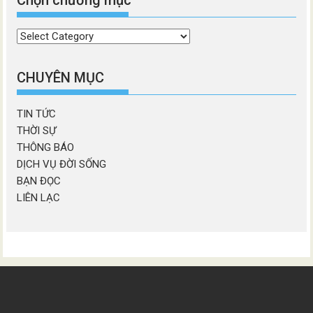
Chọn chương mục
Chọn
chương
mục
CHUYÊN MỤC
TIN TỨC
THỜI SỰ
THÔNG BÁO
DỊCH VỤ ĐỜI SỐNG
BẠN ĐỌC
LIÊN LẠC