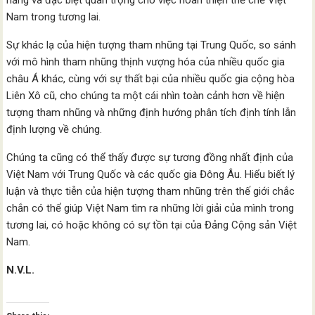
năng và đặc biệt quan trọng cho việc hoàn thiện thể chế Việt
Nam trong tương lai.
Sự khác lạ của hiện tượng tham nhũng tại Trung Quốc, so sánh
với mô hình tham nhũng thịnh vượng hóa của nhiều quốc gia
châu Á khác, cùng với sự thất bại của nhiều quốc gia cộng hòa
Liên Xô cũ, cho chúng ta một cái nhìn toàn cảnh hơn về hiện
tượng tham nhũng và những định hướng phân tích định tính lẫn
định lượng về chúng.
Chúng ta cũng có thể thấy được sự tương đồng nhất định của
Việt Nam với Trung Quốc và các quốc gia Đông Âu. Hiểu biết lý
luận và thực tiễn của hiện tượng tham nhũng trên thế giới chắc
chắn có thể giúp Việt Nam tìm ra những lời giải của mình trong
tương lai, có hoặc không có sự tồn tại của Đảng Cộng sản Việt
Nam.
N.V.L.