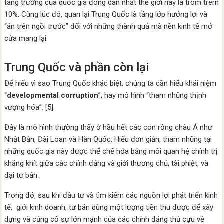
tăng trưởng của quốc gia đông dân nhất thế giới này là tròm trèm
10%. Cùng lúc đó, quan lại Trung Quốc là tầng lớp hưởng lợi và
“ăn trên ngồi trước” đối với những thành quả mà nền kinh tế mở
cửa mang lại.
Trung Quốc và phần còn lại
Để hiểu vì sao Trung Quốc khác biệt, chúng ta cần hiểu khái niệm
“
developmental corruption
”, hay mô hình “tham nhũng thịnh
vượng hóa”. [5]
Đây là mô hình thường thấy ở hầu hết các con rồng châu Á như
Nhật Bản, Đài Loan và Hàn Quốc. Hiểu đơn giản, tham nhũng tại
những quốc gia này được thể chế hóa bằng mối quan hệ chính trị
khăng khít giữa các chính đảng và giới thương chủ, tài phiệt, và
đại tư bản.
Trong đó, sau khi đầu tư và tìm kiếm các nguồn lợi phát triển kinh
tế, giới kinh doanh, tư bản dùng một lượng tiền thu được để xây
dựng và củng cố sự lớn mạnh của các chính đảng thủ cựu về