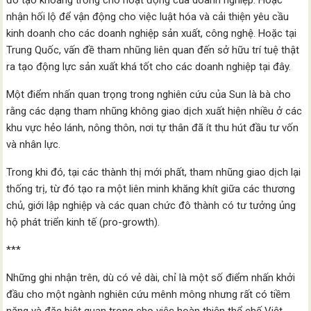
đó tạo khoảng trống cho hoạt động của doanh nghiệp. Hoặc
nhận hối lộ để vận động cho việc luật hóa và cải thiện yêu cầu
kinh doanh cho các doanh nghiệp sản xuất, công nghệ. Hoặc tại
Trung Quốc, vấn đề tham nhũng liên quan đến sở hữu trí tuệ thật
ra tạo động lực sản xuất khá tốt cho các doanh nghiệp tại đây.
Một điểm nhấn quan trọng trong nghiên cứu của Sun là bà cho
rằng các dạng tham nhũng không giao dịch xuất hiện nhiều ở các
khu vực hẻo lánh, nông thôn, nơi tự thân đã ít thu hút đầu tư vốn
và nhân lực.
Trong khi đó, tại các thành thị mới phất, tham nhũng giao dịch lại
thống trị, từ đó tạo ra một liên minh khăng khít giữa các thương
chủ, giới lập nghiệp và các quan chức đô thành có tư tưởng ủng
hộ phát triển kinh tế (pro-growth).
***
Những ghi nhận trên, dù có vẻ dài, chỉ là một số điểm nhấn khởi
đầu cho một ngành nghiên cứu mênh mông nhưng rất có tiềm