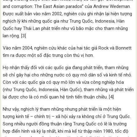
and corruption: The East Asian paradox” của Andrew Wedeman
.
Được xuất bản vào năm 2002, nghiên cứu ghi nhận lại hiện tượng
nghịch lý khi những quốc gia như Trung Quốc, Indonesia, Hàn
Quốc hay Thái Lan phát triển như vũ bão mặc cho tham nhũng
lan rộng. [3]
Vào năm 2004, nghiên cứu khác của hai tác giả Rock và Bonnett
tìm ra được một số đặc trưng còn thú vị hơn.
Họ nhận thấy đối với các quốc gia đang phát triển, tham nhũng
sẽ chỉ gây hại cho những nước có quy mô dân số và kinh tế nhỏ.
Còn với các quốc gia có quy mô lớn và vừa công nghiệp hóa
(như Trung Quốc, Indonesia, Hàn Quốc), tham nhũng và phát triển
lại được cho là có mối quan hệ tịnh tiến thuận chiều. [4]
Như vậy, nghịch lý tham nhũng nhưng phát triển là một hiện
tượng kinh tế – chính trị – xã hội xảy ra không chỉ ở Trung Quốc.
Song nhiều người đồng thuận rằng Trung Quốc có lẽ là trường
hợp điển hình và kỳ lạ nhất, khi mà kể từ thập niên 1980, tốc độ