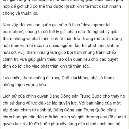
hợp để giới chủ có thể thu được lợi ích kinh tế một cách nhanh
chóng và thuận lợi.
Như vậy, đối với các quốc gia có mô hình “developmental
corruption”, chúng ta có thể lý giải phần nào đó nghịch lý giữa
tham nhũng và phát triển kinh tế thần tốc. Trong một số trường
hợp (nền kinh tế mới, có nhiều nguồn đầu tư, phát triển kinh tế
hữu cơ, v.v.), tham nhũng vừa giúp bôi trơn những tranh chấp
chính trị, vừa giúp giảm thiểu rào cản quan liêu cho các quyết
định có lợi cho việc phát triển kinh tế thần tốc.
Tuy nhiên, tham nhũng ở Trung Quốc lại không phải là tham
nhũng thịnh vượng hóa.
Lịch sử của chính quyền Đảng Cộng sản Trung Quốc cho thấy họ
chỉ sử dụng vũ lực để xác lập quyền lực. Với bản năng của một
tập đoàn chính trị cánh tả, Đảng Cộng sản Trung Quốc cũng
chưa bao giờ cần đến mối liên minh với giới thương chủ để duy trì
quyền lực, rồi từ đó buộc phải xây dựng các chính sách ủng hộ