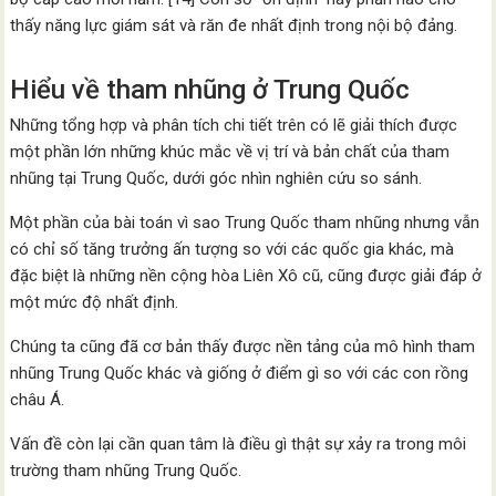
thấy năng lực giám sát và răn đe nhất định trong nội bộ đảng.
Hiểu về tham nhũng ở Trung Quốc
Những tổng hợp và phân tích chi tiết trên có lẽ giải thích được
một phần lớn những khúc mắc về vị trí và bản chất của tham
nhũng tại Trung Quốc, dưới góc nhìn nghiên cứu so sánh.
Một phần của bài toán vì sao Trung Quốc tham nhũng nhưng vẫn
có chỉ số tăng trưởng ấn tượng so với các quốc gia khác, mà
đặc biệt là những nền cộng hòa Liên Xô cũ, cũng được giải đáp ở
một mức độ nhất định.
Chúng ta cũng đã cơ bản thấy được nền tảng của mô hình tham
nhũng Trung Quốc khác và giống ở điểm gì so với các con rồng
châu Á.
Vấn đề còn lại cần quan tâm là điều gì thật sự xảy ra trong môi
trường tham nhũng Trung Quốc.