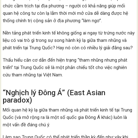
chức cầm trịch tại địa phương – người có khả năng giúp mối
quan hệ công tư còn lạ lẫm thời mới mở cửa dễ dàng được hệ
thống chính trị cộng sản ở địa phương “làm ngơ”.
Nền tảng phát triển kinh tế không giống ai ngay từ trứng nước này
liệu có vai trò gì trong sự song hành kỳ lạ giữa tham nhũng và
phát triển tại Trung Quốc? Hay nó còn có nhiều lý giải đằng sau?
Thấu hiểu căn cơ dẫn đến hiện trạng “tham nhũng nhưng phát
triển” tại Trung Quốc sẽ là một phản chiếu tốt cho việc nghiên
cứu tham nhũng tại Việt Nam.
“Nghịch lý Đông Á” (East Asian
paradox)
Mối quan hệ kỳ lạ giữa tham nhũng và phát triển kinh tế tại Trung
Quốc (và mở rộng ra là một số quốc gia Đông Á khác) luôn là
một vấn đề đáng chú ý.
Làm sao Trung Quốc có thể phát triển thần kỳ đến như vậy khi