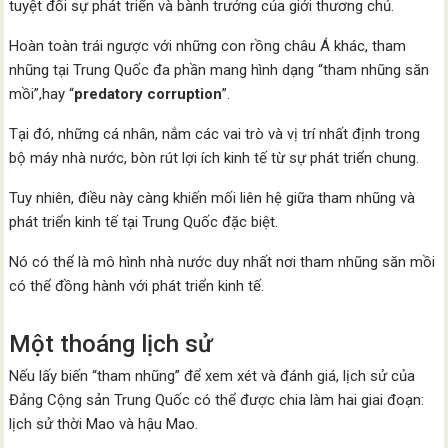
tuyệt đối sự phát triển và bành trướng của giới thương chủ.
Hoàn toàn trái ngược với những con rồng châu Á khác, tham
nhũng tại Trung Quốc đa phần mang hình dạng “tham nhũng săn
mồi”,hay “
predatory corruption
”.
Tại đó, những cá nhân, nắm các vai trò và vị trí nhất định trong
bộ máy nhà nước, bòn rút lợi ích kinh tế từ sự phát triển chung.
Tuy nhiên, điều này càng khiến mối liên hệ giữa tham nhũng và
phát triển kinh tế tại Trung Quốc đặc biệt.
Nó có thể là mô hình nhà nước duy nhất nơi tham nhũng săn mồi
có thể đồng hành với phát triển kinh tế.
Một thoáng lịch sử
Nếu lấy biến “tham nhũng” để xem xét và đánh giá, lịch sử của
Đảng Cộng sản Trung Quốc có thể được chia làm hai giai đoạn:
lịch sử thời Mao và hậu Mao.