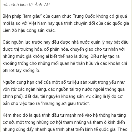
cải cách kinh tế. Ảnh: AP.
Biện pháp “làm giàu” của quan chức Trung Quốc không có gì quá
mới lạ so với Việt Nam hay quá trình chuyển đổi của các quốc gia
Liên Xô hậu cộng sản khác.
Các nguồn lực trước nay đều được nhà nước quản lý nay bắt đầu
được thị trường hóa, cổ phần hóa, chuyển giao cho tư nhân với
những mức giá không ai biết thế nào là đúng. Điều này tạo ra
khoảng trống cho những mối quan hệ thân hữu và các khoản chi
phí lót tay khổng lồ.
Nguồn cung hạn chế của một số tư liệu sản xuất trọng yếu như
vốn (từ các ngân hàng, các nguồn tài trợ nước ngoài thông qua
chính phủ), đất đai, tài nguyên khoáng sản, v.v. cũng là lý do cơ
bản cho việc tạo ra “những người giàu trước”.
Kèm theo đó là quá trình đầu tư mạnh mẽ vào hệ thống hạ tầng
cơ sở, một trong những cơ hội tham nhũng và tham ô kinh điển
nhưng cũng đẩy nhanh quá trình phát triển kinh tế quốc gia. Theo