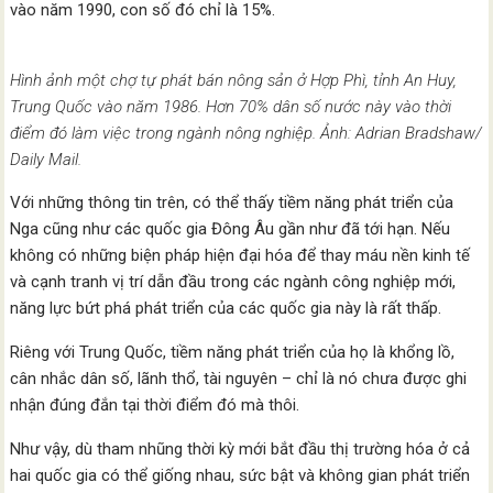
vào năm 1990, con số đó chỉ là 15%.
Hình ảnh một chợ tự phát bán nông sản ở Hợp Phì, tỉnh An Huy,
Trung Quốc vào năm 1986. Hơn 70% dân số nước này vào thời
điểm đó làm việc trong ngành nông nghiệp. Ảnh: Adrian Bradshaw/
Daily Mail.
Với những thông tin trên, có thể thấy tiềm năng phát triển của
Nga cũng như các quốc gia Đông Âu gần như đã tới hạn. Nếu
không có những biện pháp hiện đại hóa để thay máu nền kinh tế
và cạnh tranh vị trí dẫn đầu trong các ngành công nghiệp mới,
năng lực bứt phá phát triển của các quốc gia này là rất thấp.
Riêng với Trung Quốc, tiềm năng phát triển của họ là khổng lồ,
cân nhắc dân số, lãnh thổ, tài nguyên – chỉ là nó chưa được ghi
nhận đúng đắn tại thời điểm đó mà thôi.
Như vậy, dù tham nhũng thời kỳ mới bắt đầu thị trường hóa ở cả
hai quốc gia có thể giống nhau, sức bật và không gian phát triển