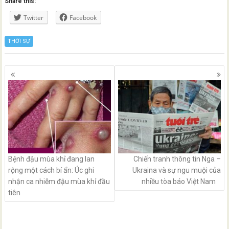
Share this:
Twitter
Facebook
THỜI SỰ
Posts
navigation
Bệnh đậu mùa khỉ đang lan
Chiến tranh thông tin Nga –
rộng một cách bí ẩn: Úc ghi
Ukraina và sự ngu muội của
nhận ca nhiễm đậu mùa khỉ đầu
nhiều tòa báo Việt Nam
tiên