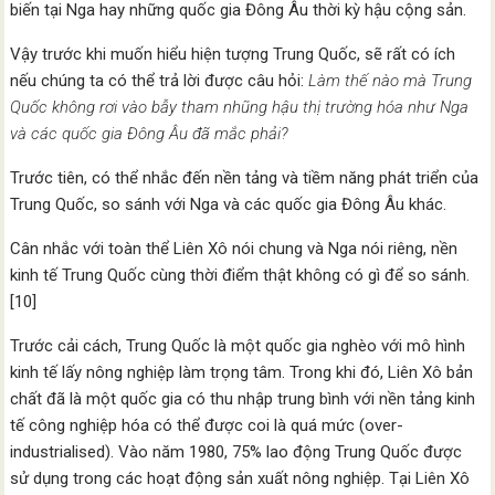
biến tại Nga hay những quốc gia Đông Âu thời kỳ hậu cộng sản.
Vậy trước khi muốn hiểu hiện tượng Trung Quốc, sẽ rất có ích
nếu chúng ta có thể trả lời được câu hỏi:
Làm thế nào mà Trung
Quốc không rơi vào bẫy tham nhũng hậu thị trường hóa như Nga
và các quốc gia Đông Âu đã mắc phải?
Trước tiên, có thể nhắc đến nền tảng và tiềm năng phát triển của
Trung Quốc, so sánh với Nga và các quốc gia Đông Âu khác.
Cân nhắc với toàn thể Liên Xô nói chung và Nga nói riêng, nền
kinh tế Trung Quốc cùng thời điểm thật không có gì để so sánh.
[10]
Trước cải cách, Trung Quốc là một quốc gia nghèo với mô hình
kinh tế lấy nông nghiệp làm trọng tâm. Trong khi đó, Liên Xô bản
chất đã là một quốc gia có thu nhập trung bình với nền tảng kinh
tế công nghiệp hóa có thể được coi là quá mức (over-
industrialised). Vào năm 1980, 75% lao động Trung Quốc được
sử dụng trong các hoạt động sản xuất nông nghiệp. Tại Liên Xô