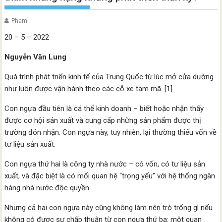
Pham
20 – 5 – 2022
Nguyễn Văn Lung
Quá trình phát triển kinh tế của Trung Quốc từ lúc mở cửa dường
như luôn được vận hành theo các cỗ xe tam mã
.
[1]
Con ngựa đầu tiên là cá thể kinh doanh – biết hoặc nhận thấy
được cơ hội sản xuất và cung cấp những sản phẩm được thị
trường đón nhận. Con ngựa này, tuy nhiên, lại thường thiếu vốn về
tư liệu sản xuất.
Con ngựa thứ hai là công ty nhà nước – có vốn, có tư liệu sản
xuất, và đặc biệt là có mối quan hệ “trọng yếu” với hệ thống ngân
hàng nhà nước độc quyền.
Nhưng cả hai con ngựa này cũng không làm nên trò trống gì nếu
không có được sự chấp thuận từ con ngựa thứ ba: một quan