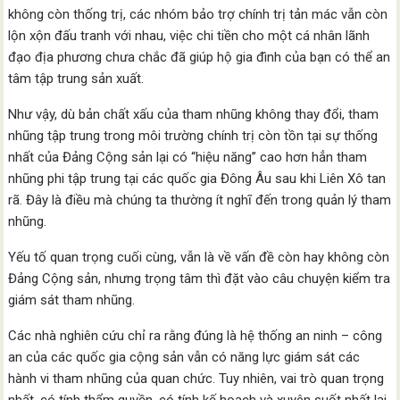
không còn thống trị, các nhóm bảo trợ chính trị tản mác vẫn còn
lộn xộn đấu tranh với nhau, việc chi tiền cho một cá nhân lãnh
đạo địa phương chưa chắc đã giúp hộ gia đình của bạn có thể an
tâm tập trung sản xuất.
Như vậy, dù bản chất xấu của tham nhũng không thay đổi, tham
nhũng tập trung trong môi trường chính trị còn tồn tại sự thống
nhất của Đảng Cộng sản lại có “hiệu năng” cao hơn hẳn tham
nhũng phi tập trung tại các quốc gia Đông Âu sau khi Liên Xô tan
rã. Đây là điều mà chúng ta thường ít nghĩ đến trong quản lý tham
nhũng.
Yếu tố quan trọng cuối cùng, vẫn là về vấn đề còn hay không còn
Đảng Cộng sản, nhưng trọng tâm thì đặt vào câu chuyện kiểm tra
giám sát tham nhũng.
Các nhà nghiên cứu chỉ ra rằng đúng là hệ thống an ninh – công
an của các quốc gia cộng sản vẫn có năng lực giám sát các
hành vi tham nhũng của quan chức. Tuy nhiên, vai trò quan trọng