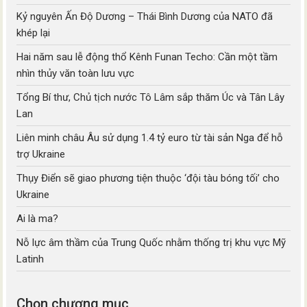
Kỷ nguyên Ấn Độ Dương – Thái Bình Dương của NATO đã
khép lại
Hai năm sau lễ động thổ Kênh Funan Techo: Cần một tầm
nhìn thủy văn toàn lưu vực
Tổng Bí thư, Chủ tịch nước Tô Lâm sắp thăm Úc và Tân Lây
Lan
Liên minh châu Âu sử dụng 1.4 tỷ euro từ tài sản Nga để hỗ
trợ Ukraine
Thụy Điển sẽ giao phương tiện thuộc ‘đội tàu bóng tối’ cho
Ukraine
Ai là ma?
Nỗ lực âm thầm của Trung Quốc nhằm thống trị khu vực Mỹ
Latinh
Chọn chương mục