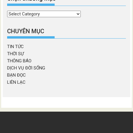
Chọn
chương
mục
CHUYÊN MỤC
TIN TỨC
THỜI SỰ
THÔNG BÁO
DỊCH VỤ ĐỜI SỐNG
BẠN ĐỌC
LIÊN LẠC