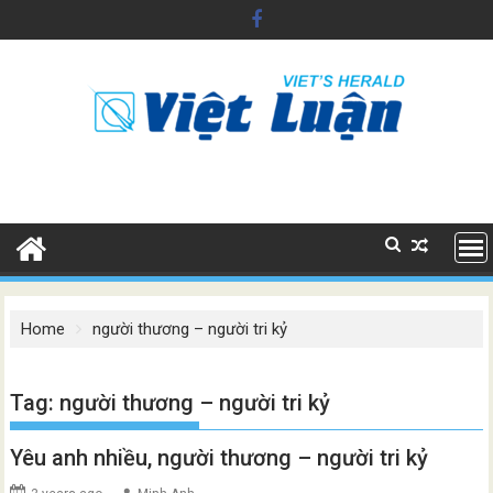
Skip
to
content
Home
người thương – người tri kỷ
Tag:
người thương – người tri kỷ
Yêu anh nhiều, người thương – người tri kỷ