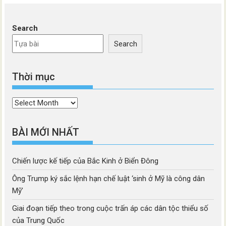
Search
Search
Thời mục
Thời
mục
BÀI MỚI NHẤT
Chiến lược kế tiếp của Bắc Kinh ở Biển Đông
Ông Trump ký sắc lệnh hạn chế luật ‘sinh ở Mỹ là công dân
Mỹ’
Giai đoạn tiếp theo trong cuộc trấn áp các dân tộc thiểu số
của Trung Quốc