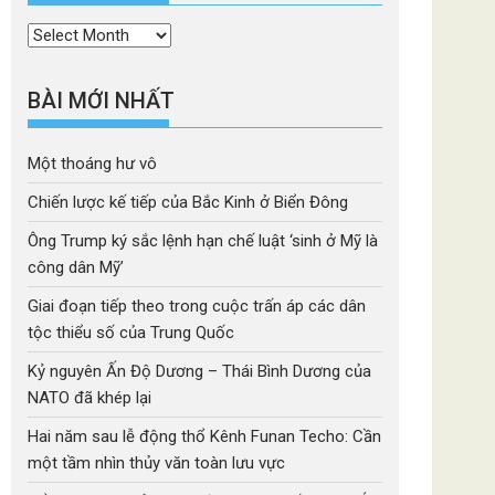
Thời
mục
BÀI MỚI NHẤT
Một thoáng hư vô
Chiến lược kế tiếp của Bắc Kinh ở Biển Đông
Ông Trump ký sắc lệnh hạn chế luật ‘sinh ở Mỹ là
công dân Mỹ’
Giai đoạn tiếp theo trong cuộc trấn áp các dân
tộc thiểu số của Trung Quốc
Kỷ nguyên Ấn Độ Dương – Thái Bình Dương của
NATO đã khép lại
Hai năm sau lễ động thổ Kênh Funan Techo: Cần
một tầm nhìn thủy văn toàn lưu vực