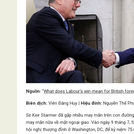
Nguồn:
“
What does Labour’s win mean for British forei
Biên dịch:
Viên Đăng Huy |
Hiệu đính:
Nguyễn Thế Ph
Sir Keir Starmer đã gặp nhiều may mắn trên con đường
may mắn nữa về mặt ngoại giao. Vào ngày 9 tháng 7, Si
hội nghị thượng đỉnh ở Washington, DC, để kỷ niệm 75 