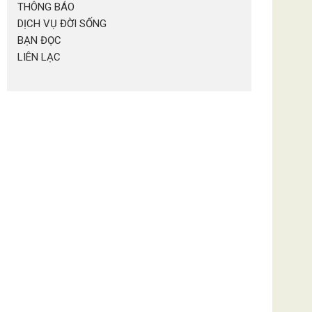
THÔNG BÁO
DỊCH VỤ ĐỜI SỐNG
BẠN ĐỌC
LIÊN LẠC