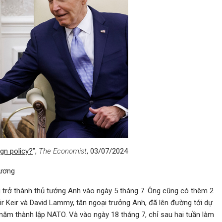
gn policy?
”,
The Economist
, 03/07/2024
ương
 trở thành thủ tướng Anh vào ngày 5 tháng 7. Ông cũng có thêm 2
r Keir và David Lammy, tân ngoại trưởng Anh, đã lên đường tới dự
năm thành lập NATO. Và vào ngày 18 tháng 7, chỉ sau hai tuần làm