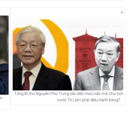
Tổng Bí thư Nguyễn Phú Trọng yếu đến mức nào mà Chủ tịch
ến
nước Tô Lâm phải điều hành Đảng?