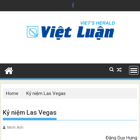
Skip
to
content
Home
Kỷ niệm Las Vegas
Kỷ niệm Las Vegas
Minh Anh
Đặng Duy Hưng