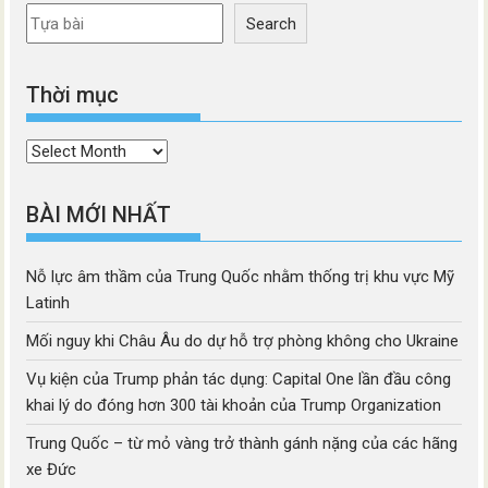
Search
Thời mục
Thời
mục
BÀI MỚI NHẤT
Nỗ lực âm thầm của Trung Quốc nhằm thống trị khu vực Mỹ
Latinh
Mối nguy khi Châu Âu do dự hỗ trợ phòng không cho Ukraine
Vụ kiện của Trump phản tác dụng: Capital One lần đầu công
khai lý do đóng hơn 300 tài khoản của Trump Organization
Trung Quốc – từ mỏ vàng trở thành gánh nặng của các hãng
xe Đức