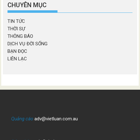
mục
CHUYÊN MỤC
TIN TỨC
THỜI SỰ
THÔNG BÁO
DỊCH VỤ ĐỜI SỐNG
BẠN ĐỌC
LIÊN LẠC
Quảng cáo
adv@vietluan.com.au