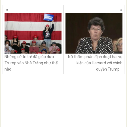
Posts
navigation
Những cử tri trẻ đã giúp đưa
Nữ thẩm phán định đoạt hai vụ
Trump vào Nhà Trắng như thế
kiện của Harvard với chính
nào
quyền Trump