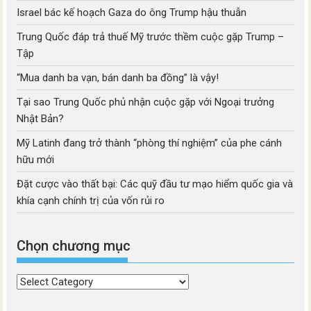
Israel bác kế hoạch Gaza do ông Trump hậu thuẫn
Trung Quốc đáp trả thuế Mỹ trước thềm cuộc gặp Trump –
Tập
“Mua danh ba vạn, bán danh ba đồng” là vậy!
Tại sao Trung Quốc phủ nhận cuộc gặp với Ngoại trưởng
Nhật Bản?
Mỹ Latinh đang trở thành “phòng thí nghiệm” của phe cánh
hữu mới
Đặt cược vào thất bại: Các quỹ đầu tư mạo hiểm quốc gia và
khía cạnh chính trị của vốn rủi ro
Chọn chương mục
Chọn
chương