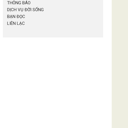
THÔNG BÁO
DỊCH VỤ ĐỜI SỐNG
BẠN ĐỌC
LIÊN LẠC