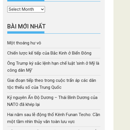
Thời
mục
BÀI MỚI NHẤT
Một thoáng hư vô
Chiến lược kế tiếp của Bắc Kinh ở Biển Đông
Ông Trump ký sắc lệnh hạn chế luật ‘sinh ở Mỹ là
công dân Mỹ’
Giai đoạn tiếp theo trong cuộc trấn áp các dân
tộc thiểu số của Trung Quốc
Kỷ nguyên Ấn Độ Dương – Thái Bình Dương của
NATO đã khép lại
Hai năm sau lễ động thổ Kênh Funan Techo: Cần
một tầm nhìn thủy văn toàn lưu vực