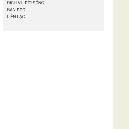
DỊCH VỤ ĐỜI SỐNG
BẠN ĐỌC
LIÊN LẠC