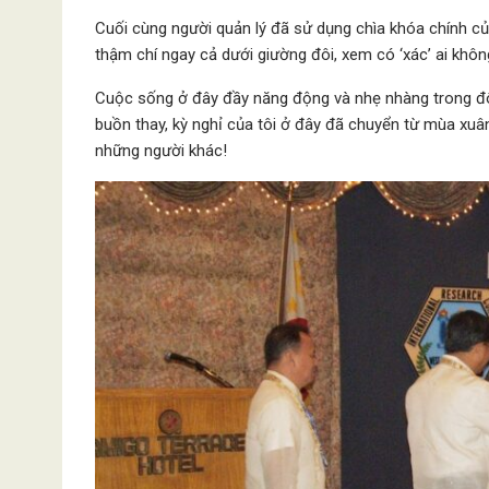
Cuối cùng người quản lý đã sử dụng chìa khóa chính c
thậm chí ngay cả dưới giường đôi, xem có ‘xác’ ai khôn
Cuộc sống ở đây đầy năng động và nhẹ nhàng trong đô
buồn thay, kỳ nghỉ của tôi ở đây đã chuyển từ mùa xu
những người khác!