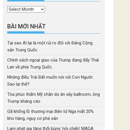
Thời
mục
BÀI MỚI NHẤT
Tại sao AI lại là một rủi ro đối với Đảng Cộng
sản Trung Quốc
Chính sách ngoại giao của Trump đang đẩy Thái
Lan về phía Trung Quốc
Những điều Trái Đất muốn nói với Con Người:
Sao lại thế?
Tòa phúc thẩm Mỹ chặn dự án xây ballroom, ông
Trump kháng cáo
Gã khổng lồ thương mại điện tử Nga mất 20%
kho hàng, nguy cơ phá sản
Lạm phát gia tăng thổi bùng ‘nội chiến’ MAGA