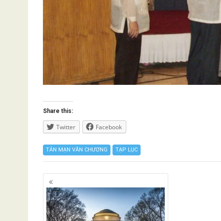
Share this:
Twitter
Facebook
TẢN MẠN VĂN CHƯƠNG
TẠP LỤC
Posts
navigation