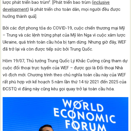
lược phát triển bao trùm”. [Phát triển bao trùm (
inclusive
development
) là phát triển cho toàn dân, mọi người đều được
hưởng thành quả].
Bởi các đợt phong tỏa do COVID-19, cuộc chiến thương mại Mỹ
– Trung và các lệnh trừng phạt của Mỹ lên Nga vì cuộc xâm lược
Ukraine, quá trình toàn cầu hóa bị tạm dừng. Nhưng giờ đây, WEF
đã trở lại và còn được tiếp sức bởi Trung Quốc.
Hôm 19/07, Thủ tướng Trung Quốc Lý Khắc Cường cũng tham dự
cuộc đối thoại trực tuyến của WEF – được gọi là Đối thoại Nhà
vô địch mới. Chương trình theo chủ nghĩa toàn cầu này của WEF
rất phù hợp với kế hoạch 5 năm lần thứ 14 từ 2021 đến 2025 của
ĐCSTQ vì đảng này cũng kêu gọi quay trở lại toàn cầu hóa.