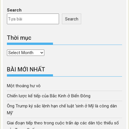
Search
Search
Thời mục
Thời
mục
BÀI MỚI NHẤT
Một thoáng hư vô
Chiến lược kế tiếp của Bắc Kinh ở Biển Đông
Ông Trump ký sắc lệnh hạn chế luật ‘sinh ở Mỹ là công dân
Mỹ’
Giai đoạn tiếp theo trong cuộc trấn áp các dân tộc thiểu số