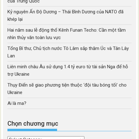
của Trung Quốc
Kỷ nguyên Ấn Độ Dương – Thái Bình Dương của NATO đã
khép lại
Hai năm sau lễ động thổ Kênh Funan Techo: Cần một tầm
nhìn thủy văn toàn lưu vực
Tổng Bí thư, Chủ tịch nước Tô Lâm sắp thăm Úc và Tân Lây
Lan
Liên minh châu Âu sử dụng 1.4 tỷ euro từ tài sản Nga để hỗ
trợ Ukraine
Thụy Điển sẽ giao phương tiện thuộc ‘đội tàu bóng tối’ cho
Ukraine
Ai là ma?
Chọn chương mục