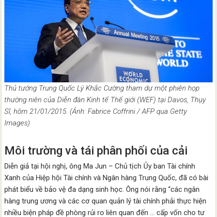
Thủ tướng Trung Quốc Lý Khắc Cường tham dự một phiên họp
thường niên của Diễn đàn Kinh tế Thế giới (WEF) tại Davos, Thụy
Sĩ, hôm 21/01/2015. (Ảnh: Fabrice Coffrini / AFP qua Getty
Images)
Môi trường và tái phân phối của cải
Diễn giả tại hội nghị, ông Ma Jun – Chủ tịch Ủy ban Tài chính
Xanh của Hiệp hội Tài chính và Ngân hàng Trung Quốc, đã có bài
phát biểu về bảo vệ đa dạng sinh học. Ông nói rằng “các ngân
hàng trung ương và các cơ quan quản lý tài chính phải thực hiện
nhiều biện pháp đề phòng rủi ro liên quan đến … cấp vốn cho tư