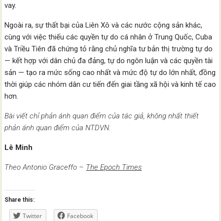
vay.
Ngoài ra, sự thất bại của Liên Xô và các nước cộng sản khác,
cùng với việc thiếu các quyền tự do cá nhân ở Trung Quốc, Cuba
và Triều Tiên đã chứng tỏ rằng chủ nghĩa tư bản thị trường tự do
— kết hợp với dân chủ đa đảng, tự do ngôn luận và các quyền tài
sản — tạo ra mức sống cao nhất và mức độ tự do lớn nhất, đồng
thời giúp các nhóm dân cư tiến đến giai tầng xã hội và kinh tế cao
hơn.
Bài viết chỉ phản ánh quan điểm của tác giả, không nhất thiết
phản ánh quan điểm của NTDVN.
Lê Minh
Theo Antonio Graceffo –
The Epoch Times
Share this:
Twitter
Facebook