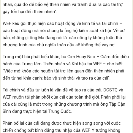
nhân, qua đó để bảo vệ thiên nhiên và tránh đưa ra các tài trợ
gây tổn hại đến thiên nhiên”.
WEF kêu gọi thực hiện các hoạt động về kinh tế và tài chính –
các hoạt động mà nói chung là ủng hộ kiểm soát xã hội. Về cơ
bản, những gì ông Ma đang nói là: các công ty không tuân thủ
chương trình của chủ nghĩa toàn cầu sẽ không thể vay nợ.
Trong một bài phát biểu khác, bà Gim Huay Neo – Giám đốc điều
hành của Trung tâm Thiên nhiên và Khí hậu tại WEF – cho biết:
“Việc mở khóa các nguồn tài trợ liên quan đến thiên nhiên phải
đến từ hai khía cạnh: bảo vệ sinh thái và tạo ra của cải”.
Tài chính và đầu tư luôn là vấn đề về tạo ra của cải. ĐCSTQ và
WEF muốn tái phân phối của cải của toàn thế giới. Phân phối lại
của cải cũng là một trong những chương trình mà ông Tập Cận
Bình đang thực hiện tại Trung Quốc.
Phân bổ lại của cải đang được thực hiện song song với cuộc
chiến chống bất bình đẳng thu nhập của WEF. Ý tưởng không