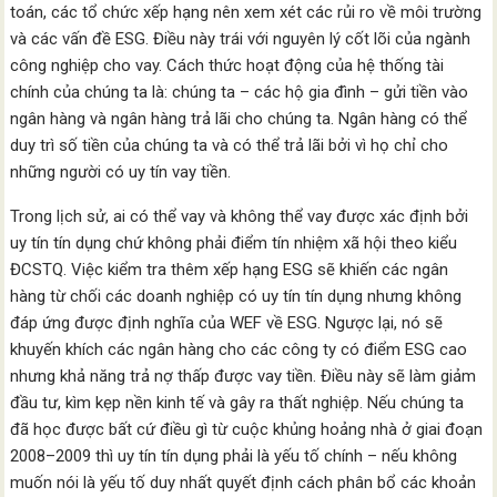
toán, các tổ chức xếp hạng nên xem xét các rủi ro về môi trường
và các vấn đề ESG. Điều này trái với nguyên lý cốt lõi của ngành
công nghiệp cho vay. Cách thức hoạt động của hệ thống tài
chính của chúng ta là: chúng ta – các hộ gia đình – gửi tiền vào
ngân hàng và ngân hàng trả lãi cho chúng ta. Ngân hàng có thể
duy trì số tiền của chúng ta và có thể trả lãi bởi vì họ chỉ cho
những người có uy tín vay tiền.
Trong lịch sử, ai có thể vay và không thể vay được xác định bởi
uy tín tín dụng chứ không phải điểm tín nhiệm xã hội theo kiểu
ĐCSTQ. Việc kiểm tra thêm xếp hạng ESG sẽ khiến các ngân
hàng từ chối các doanh nghiệp có uy tín tín dụng nhưng không
đáp ứng được định nghĩa của WEF về ESG. Ngược lại, nó sẽ
khuyến khích các ngân hàng cho các công ty có điểm ESG cao
nhưng khả năng trả nợ thấp được vay tiền. Điều này sẽ làm giảm
đầu tư, kìm kẹp nền kinh tế và gây ra thất nghiệp. Nếu chúng ta
đã học được bất cứ điều gì từ cuộc khủng hoảng nhà ở giai đoạn
2008–2009 thì uy tín tín dụng phải là yếu tố chính – nếu không
muốn nói là yếu tố duy nhất quyết định cách phân bổ các khoản