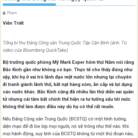
Pham
Viễn Triết
Tổng bí thư Đảng Cộng sản Trung Quốc Tập Cận Bình (ảnh: Từ
video của Bloomberg QuickTake)
Bộ trưởng quốc phòng Mỹ Mark Esper hôm thứ Năm nói rằng
Bắc Kinh gần như không có bạn. Thực tế cho thấy đúng như
vậy, khi họ ở vai trò lãnh đạo một nước lớn nhưng lại chuyên
đi tranh giành lãnh thổ, bắt nạt hàng xóm, ăn cắp và lợi dụng
các nước khác. Bắc Kinh cũng đã nhiều lần thử diễn vai quân
tử nhưng cái tâm bất chính thể hiện ra tư tưởng xấu tới mức
không thể làm được điều này dù họ có thể rất muốn.
Nếu Đảng Cộng sản Trung Quốc (ĐCSTQ) có một hình tướng,
diện mạo để đi lòe bịp mọi người, nó sẽ trông như thế nào. Khi
mọi hành động, suy tính của ĐCSTQ không từ một thủ đoạn nào,