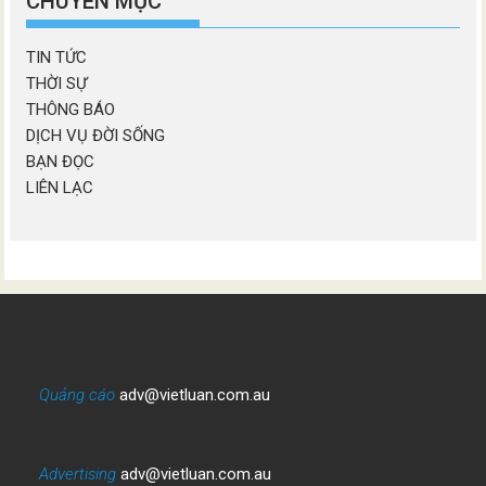
CHUYÊN MỤC
TIN TỨC
THỜI SỰ
THÔNG BÁO
DỊCH VỤ ĐỜI SỐNG
BẠN ĐỌC
LIÊN LẠC
Quảng cáo
adv@vietluan.com.au
Advertising
adv@vietluan.com.au