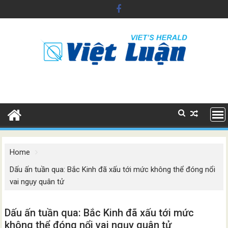
Skip
to
content
Home
Dấu ấn tuần qua: Bắc Kinh đã xấu tới mức không thể đóng nổi
vai ngụy quân tử
Dấu ấn tuần qua: Bắc Kinh đã xấu tới mức
không thể đóng nổi vai ngụy quân tử