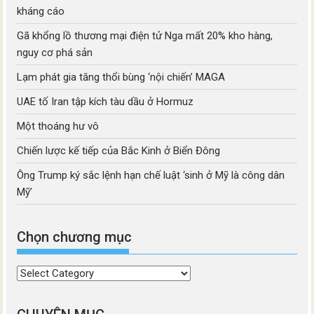
kháng cáo
Gã khổng lồ thương mại điện tử Nga mất 20% kho hàng,
nguy cơ phá sản
Lạm phát gia tăng thổi bùng ‘nội chiến’ MAGA
UAE tố Iran tập kích tàu dầu ở Hormuz
Một thoáng hư vô
Chiến lược kế tiếp của Bắc Kinh ở Biển Đông
Ông Trump ký sắc lệnh hạn chế luật ‘sinh ở Mỹ là công dân
Mỹ’
Chọn chương mục
Chọn
chương
mục