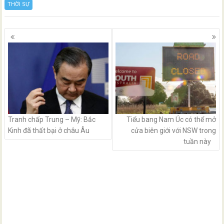
THỜI SỰ
Posts
navigation
Tranh chấp Trung – Mỹ: Bắc
Tiểu bang Nam Úc có thể mở
Kinh đã thất bại ở châu Âu
cửa biên giới với NSW trong
tuần này