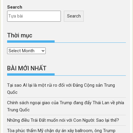
Search
Search
Thời mục
Thời
mục
BÀI MỚI NHẤT
Tại sao AI lại là một rủi ro đối với Đảng Cộng sản Trung
Quốc
Chính sách ngoại giao của Trump đang đẩy Thái Lan về phía
Trung Quốc
Những điều Trái Đất muốn nói với Con Người: Sao lại thế?
Tòa phúc thẩm Mỹ chặn dự án xây ballroom, ông Trump