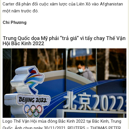
Carter đã phản đối cuộc xâm lược của Liên Xô vào Afghanistan
một năm trước đó.
Chi Phương
Trung Quốc dọa Mỹ phải “trả giá” vì tẩy chay Thế Vận
Hội Bắc Kinh 2022
Logo Thế Vận Hội mùa đông Bắc Kinh 2022 tại Bắc Kinh, Trung
Quốc. Ảnh chụp ngày 30/11/2021. REUTERS – THOMAS PETER