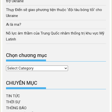
trợ Ukraine
Thụy Điển sẽ giao phương tiện thuộc ‘đội tàu bóng tối’ cho
Ukraine
Ai là ma?
Nỗ lực âm thầm của Trung Quốc nhằm thống trị khu vực Mỹ
Latinh
Chọn chương mục
Chọn
chương
mục
CHUYÊN MỤC
TIN TỨC
THỜI SỰ
THÔNG BÁO