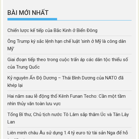
mục
BÀI MỚI NHẤT
Chiến lược kế tiếp của Bắc Kinh ở Biển Đông
Ông Trump ký sắc lệnh hạn chế luật ‘sinh ở Mỹ là công dân
Mỹ’
Giai đoạn tiếp theo trong cuộc trấn áp các dân tộc thiểu số
của Trung Quốc
Kỷ nguyên Ấn Độ Dương – Thái Bình Dương của NATO đã
khép lại
Hai năm sau lễ động thổ Kênh Funan Techo: Cần một tầm
nhìn thủy văn toàn lưu vực
Tổng Bí thư, Chủ tịch nước Tô Lâm sắp thăm Úc và Tân Lây
Lan
Liên minh châu Âu sử dụng 1.4 tỷ euro từ tài sản Nga để hỗ