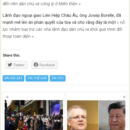
đến nền dân chủ và công lý ở Miến Điện ».
Lãnh đạo ngoại giao Liên Hiệp Châu Âu, ông Josep Borelle, đã
mạnh mẽ lên án phán quyết của tòa và cho rằng đây là một
« nỗ
lực nhằm loại trừ các nhà lãnh đạo dân chủ ra khỏi quá trình đối
thoại toàn diện ».
Share this:
Twitter
Facebook
BÀI NỔI BẬT
TIN THẾ GIỚI
TIN TỨC
Posts
navigation