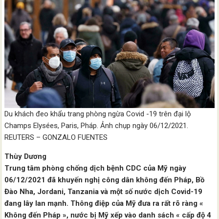
Du khách đeo khẩu trang phòng ngừa Covid -19 trên đại lộ
Champs Elysées, Paris, Pháp. Ảnh chụp ngày 06/12/2021.
REUTERS – GONZALO FUENTES
Thùy Dương
Trung tâm phòng chống dịch bệnh CDC của Mỹ ngày
06/12/2021 đã khuyến nghị công dân không đến Pháp, Bồ
Đào Nha, Jordani, Tanzania và một số nước dịch Covid-19
đang lây lan mạnh. Thông điệp của Mỹ đưa ra rất rõ ràng «
Không đến Pháp », nước bị Mỹ xếp vào danh sách « cấp độ 4