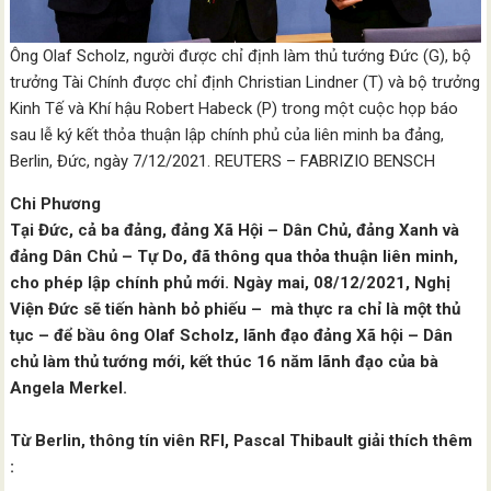
Ông Olaf Scholz, người được chỉ định làm thủ tướng Đức (G), bộ
trưởng Tài Chính được chỉ định Christian Lindner (T) và bộ trưởng
Kinh Tế và Khí hậu Robert Habeck (P) trong một cuộc họp báo
sau lễ ký kết thỏa thuận lập chính phủ của liên minh ba đảng,
Berlin, Đức, ngày 7/12/2021. REUTERS – FABRIZIO BENSCH
Chi Phương
Tại Đức, cả ba đảng, đảng Xã Hội – Dân Chủ, đảng Xanh và
đảng Dân Chủ – Tự Do, đã thông qua thỏa thuận liên minh,
cho phép lập chính phủ mới. Ngày mai, 08/12/2021, Nghị
Viện Đức sẽ tiến hành bỏ phiếu – mà thực ra chỉ là một thủ
tục – để bầu ông Olaf Scholz, lãnh đạo đảng Xã hội – Dân
chủ làm thủ tướng mới, kết thúc 16 năm lãnh đạo của bà
Angela Merkel.
Từ Berlin, thông tín viên RFI, Pascal Thibault giải thích thêm
: