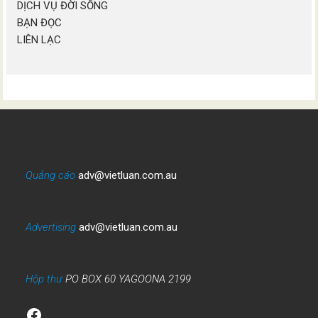
DỊCH VỤ ĐỜI SỐNG
BẠN ĐỌC
LIÊN LẠC
Quảng cáo
adv@vietluan.com.au
Advertising
adv@vietluan.com.au
Hộp thư
PO BOX 60 YAGOONA 2199
Facebook