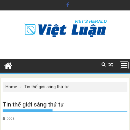
Skip
to
content
Home
Tin thế giới sáng thứ tư
Tin thế giới sáng thứ tư
poca