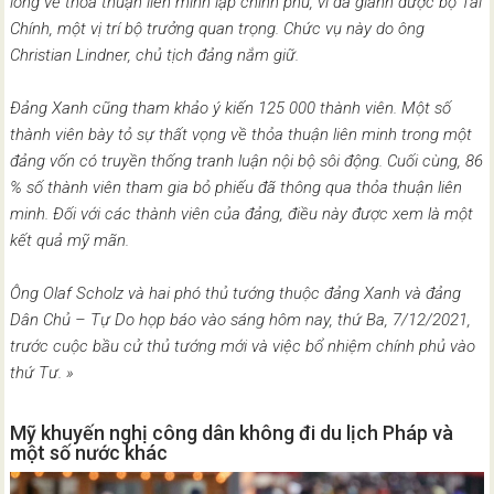
lòng về thỏa thuận liên minh lập chính phủ, vì đã giành được bộ Tài
Chính, một vị trí bộ trưởng quan trọng. Chức vụ này do ông
Christian Lindner, chủ tịch đảng nắm giữ.
Đảng Xanh cũng tham khảo ý kiến 125 000 thành viên. Một số
thành viên bày tỏ sự thất vọng về thỏa thuận liên minh trong một
đảng vốn có truyền thống tranh luận nội bộ sôi động. Cuối cùng, 86
% số thành viên tham gia bỏ phiếu đã thông qua thỏa thuận liên
minh. Đối với các thành viên của đảng, điều này được xem là một
kết quả mỹ mãn.
Ông Olaf Scholz và hai phó thủ tướng thuộc đảng Xanh và đảng
Dân Chủ – Tự Do họp báo vào sáng hôm nay, thứ Ba, 7/12/2021,
trước cuộc bầu cử thủ tướng mới và việc bổ nhiệm chính phủ vào
thứ Tư. »
Mỹ khuyến nghị công dân không đi du lịch Pháp và
một số nước khác