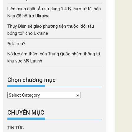
Liên minh châu Âu sử dụng 1.4 tỷ euro từ tài sản
Nga để hỗ trợ Ukraine
Thụy Điển sẽ giao phương tiện thuộc ‘đội tàu
bóng tối’ cho Ukraine
Ai là ma?
Nỗ lực âm thầm của Trung Quốc nhằm thống trị
khu vực Mỹ Latinh
Chọn chương mục
Chọn
chương
mục
CHUYÊN MỤC
TIN TỨC