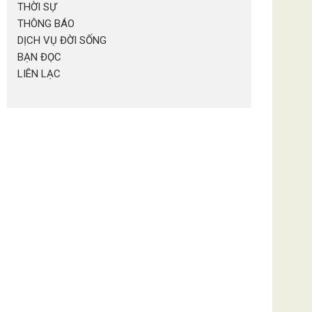
THỜI SỰ
THÔNG BÁO
DỊCH VỤ ĐỜI SỐNG
BẠN ĐỌC
LIÊN LẠC