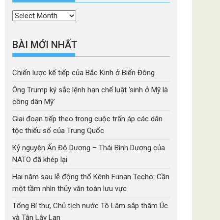
Thời
mục
BÀI MỚI NHẤT
Chiến lược kế tiếp của Bắc Kinh ở Biển Đông
Ông Trump ký sắc lệnh hạn chế luật ‘sinh ở Mỹ là
công dân Mỹ’
Giai đoạn tiếp theo trong cuộc trấn áp các dân
tộc thiểu số của Trung Quốc
Kỷ nguyên Ấn Độ Dương – Thái Bình Dương của
NATO đã khép lại
Hai năm sau lễ động thổ Kênh Funan Techo: Cần
một tầm nhìn thủy văn toàn lưu vực
Tổng Bí thư, Chủ tịch nước Tô Lâm sắp thăm Úc
và Tân Lây Lan